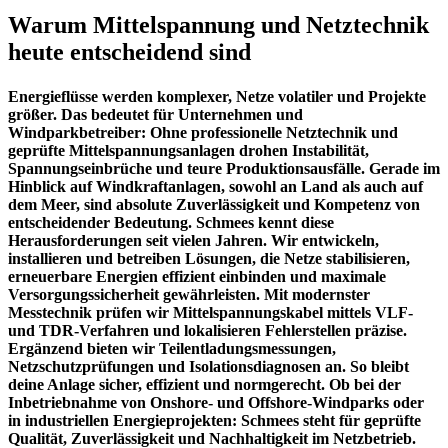
Warum Mittelspannung und Netztechnik
heute entscheidend sind
Energieflüsse werden komplexer, Netze volatiler und Projekte
größer. Das bedeutet für Unternehmen und
Windparkbetreiber: Ohne professionelle Netztechnik und
geprüfte Mittelspannungsanlagen drohen Instabilität,
Spannungseinbrüche und teure Produktionsausfälle. Gerade im
Hinblick auf Windkraftanlagen, sowohl an Land als auch auf
dem Meer, sind absolute Zuverlässigkeit und Kompetenz von
entscheidender Bedeutung. Schmees kennt diese
Herausforderungen seit vielen Jahren. Wir entwickeln,
installieren und betreiben Lösungen, die Netze stabilisieren,
erneuerbare Energien effizient einbinden und maximale
Versorgungssicherheit gewährleisten. Mit modernster
Messtechnik prüfen wir Mittelspannungskabel mittels VLF-
und TDR-Verfahren und lokalisieren Fehlerstellen präzise.
Ergänzend bieten wir Teilentladungsmessungen,
Netzschutzprüfungen und Isolationsdiagnosen an. So bleibt
deine Anlage sicher, effizient und normgerecht. Ob bei der
Inbetriebnahme von Onshore- und Offshore-Windparks oder
in industriellen Energieprojekten: Schmees steht für geprüfte
Qualität, Zuverlässigkeit und Nachhaltigkeit im Netzbetrieb.