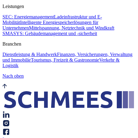
Leistungen
SEC: Energiemanagement
Ladeinfrastruktur und E-
Mobilität
Intelligente Energiespeicherlösungen für
Unternehmen
Mittelspannung, Netztechnik und Windkraft
SMASYS: Gebäudemanagement und -sicherheit
Branchen
Dienstleistung & Handwerk
Finanzen, Versicherungen, Verwaltung
und Immobilie
Tourismus, Freizeit & Gastronomie
Verkehr &
Logistik
Nach oben