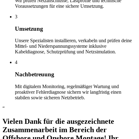
Wir prüfen Netzanschlüsse, Lastprofile und technische
Voraussetzungen für eine sichere Umsetzung.
3
Umsetzung
Unsere Spezialisten installieren, verkabeln und prüfen deine
Mittel- und Niederspannungssysteme inklusive
Kabeldiagnose, Schutzprüfung und Netzsimulation.
4
Nachbetreuung
Mit digitalem Monitoring, regelmäßiger Wartung und
proaktiver Fehlerdiagnose sichern wir langfristig einen
stabilen sowie sicheren Netzbetrieb.
“
Vielen Dank für die ausgezeichnete
Zusammenarbeit im Bereich der
Offshore und Onshore Montage! Ihr