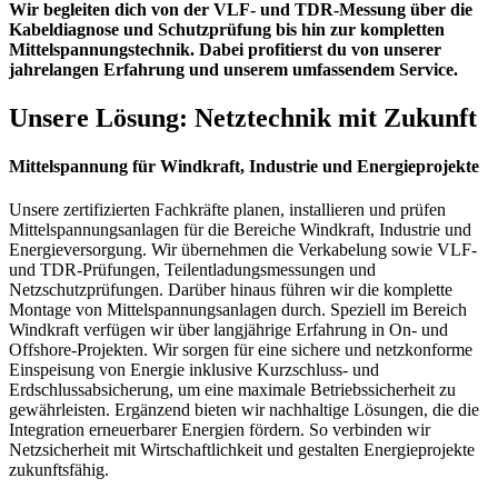
Wir begleiten dich von der VLF- und TDR-Messung über die
Kabeldiagnose und Schutzprüfung bis hin zur kompletten
Mittelspannungstechnik. Dabei profitierst du von unserer
jahrelangen Erfahrung und unserem umfassendem Service.
Unsere Lösung: Netztechnik mit Zukunft
Mittelspannung für Windkraft, Industrie und Energieprojekte
Unsere zertifizierten Fachkräfte planen, installieren und prüfen
Mittelspannungsanlagen für die Bereiche Windkraft, Industrie und
Energieversorgung. Wir übernehmen die Verkabelung sowie VLF-
und TDR-Prüfungen, Teilentladungsmessungen und
Netzschutzprüfungen. Darüber hinaus führen wir die komplette
Montage von Mittelspannungsanlagen durch. Speziell im Bereich
Windkraft verfügen wir über langjährige Erfahrung in On- und
Offshore-Projekten. Wir sorgen für eine sichere und netzkonforme
Einspeisung von Energie inklusive Kurzschluss- und
Erdschlussabsicherung, um eine maximale Betriebssicherheit zu
gewährleisten. Ergänzend bieten wir nachhaltige Lösungen, die die
Integration erneuerbarer Energien fördern. So verbinden wir
Netzsicherheit mit Wirtschaftlichkeit und gestalten Energieprojekte
zukunftsfähig.