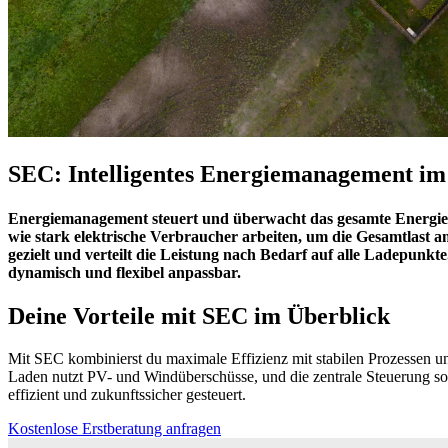
SEC: Intelligentes Energiemanagement im 
Energiemanagement steuert und überwacht das gesamte Energies
wie stark elektrische Verbraucher arbeiten, um die Gesamtlast 
gezielt und verteilt die Leistung nach Bedarf auf alle Ladepunkte
dynamisch und flexibel anpassbar.
Deine Vorteile mit SEC im Überblick
Mit SEC kombinierst du maximale Effizienz mit stabilen Prozessen un
Laden nutzt PV- und Windüberschüsse, und die zentrale Steuerung sorg
effizient und zukunftssicher gesteuert.
Kostenlose Erstberatung anfragen