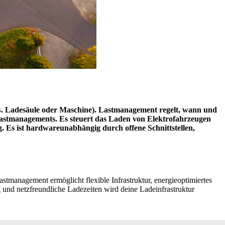
B. Ladesäule oder Maschine). Lastmanagement regelt, wann und
 Lastmanagements. Es steuert das Laden von Elektrofahrzeugen
ng. Es ist hardwareunabhängig durch offene Schnittstellen,
tmanagement ermöglicht flexible Infrastruktur, energieoptimiertes
g und netzfreundliche Ladezeiten wird deine Ladeinfrastruktur