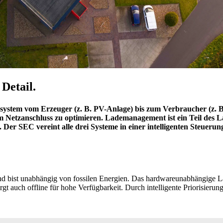
Detail.
ystem vom Erzeuger (z. B. PV-Anlage) bis zum Verbraucher (z. 
am Netzanschluss zu optimieren. Lademanagement ist ein Teil des
. Der SEC vereint alle drei Systeme in einer intelligenten Steueru
d bist unabhängig von fossilen Energien. Das hardwareunabhängige Las
t auch offline für hohe Verfügbarkeit. Durch intelligente Priorisierun