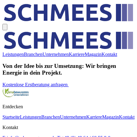
Leistungen
Branchen
Unternehmen
Karriere
Magazin
Kontakt
Von der Idee bis zur Umsetzung: Wir bringen
Energie in dein Projekt.
Kostenlose Erstberatung anfragen
Entdecken
Startseite
Leistungen
Branchen
Unternehmen
Karriere
Magazin
Kontakt
Kontakt